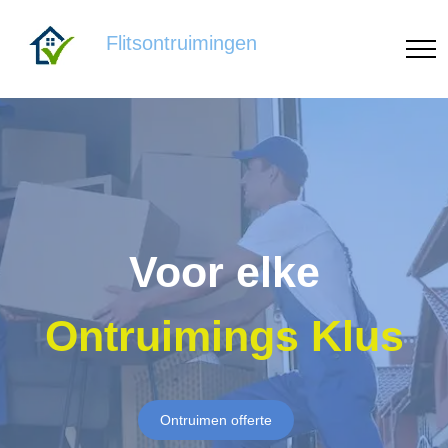
Flitsontruimingen
Voor elke
Ontruimings Klus
Ontruimen offerte