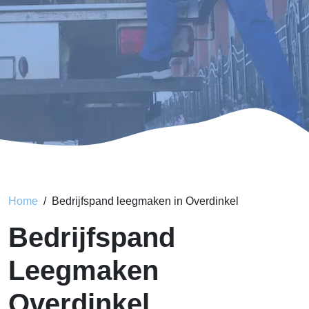
Home
Bedrijfspand leegmaken in Overdinkel
Bedrijfspand
Leegmaken
Overdinkel